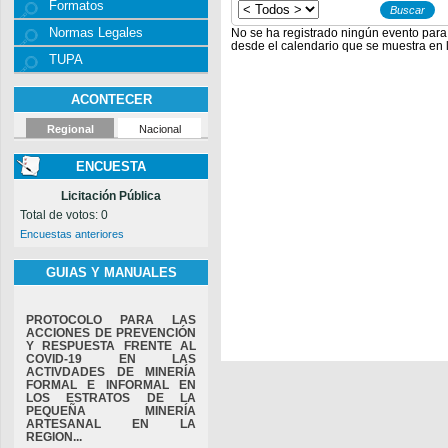
Formatos
Normas Legales
No se ha registrado ningún evento para
desde el calendario que se muestra en l
TUPA
ACONTECER
Regional
Nacional
ENCUESTA
Licitación Pública
Total de votos: 0
Encuestas anteriores
GUIAS Y MANUALES
PROTOCOLO PARA LAS
ACCIONES DE PREVENCIÓN
Y RESPUESTA FRENTE AL
COVID-19 EN LAS
ACTIVDADES DE MINERÍA
FORMAL E INFORMAL EN
LOS ESTRATOS DE LA
PEQUEÑA MINERÍA
ARTESANAL EN LA
REGION...