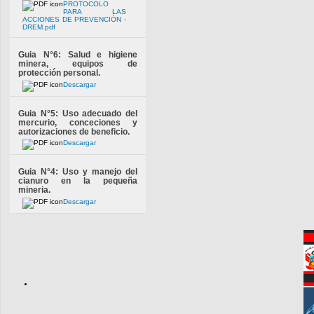
PROTOCOLO
PARA LAS
ACCIONES DE PREVENCIÓN -
DREM.pdf
Guia N°6: Salud e higiene
minera, equipos de
protección personal.
Descargar
Guia N°5: Uso adecuado del
mercurio, conceciones y
autorizaciones de beneficio.
Descargar
Guia N°4: Uso y manejo del
cianuro en la pequeña
mineria.
Descargar