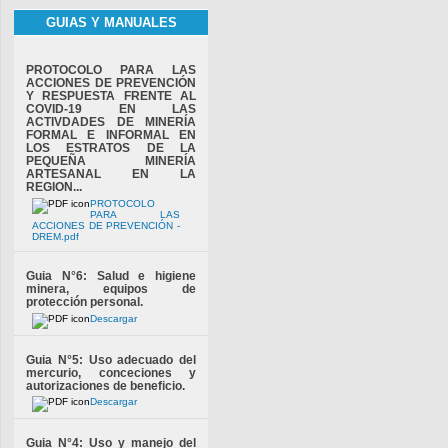
GUIAS Y MANUALES
PROTOCOLO PARA LAS
ACCIONES DE PREVENCIÓN
Y RESPUESTA FRENTE AL
COVID-19 EN LAS
ACTIVDADES DE MINERÍA
FORMAL E INFORMAL EN
LOS ESTRATOS DE LA
PEQUEÑA MINERÍA
ARTESANAL EN LA
REGION...
PROTOCOLO
PARA LAS
ACCIONES DE PREVENCIÓN -
DREM.pdf
Guia N°6: Salud e higiene
minera, equipos de
protección personal.
Descargar
Guia N°5: Uso adecuado del
mercurio, conceciones y
autorizaciones de beneficio.
Descargar
Guia N°4: Uso y manejo del