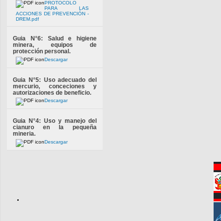
PROTOCOLO
PARA LAS
ACCIONES DE PREVENCIÓN -
DREM.pdf
Guia N°6: Salud e higiene
minera, equipos de
protección personal.
Descargar
Guia N°5: Uso adecuado del
mercurio, conceciones y
autorizaciones de beneficio.
Descargar
Guia N°4: Uso y manejo del
cianuro en la pequeña
mineria.
Descargar