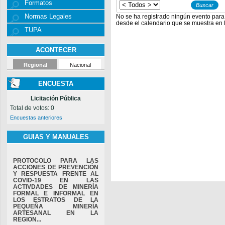
Formatos
Normas Legales
No se ha registrado ningún evento para
desde el calendario que se muestra en l
TUPA
ACONTECER
Regional
Nacional
ENCUESTA
Licitación Pública
Total de votos: 0
Encuestas anteriores
GUIAS Y MANUALES
PROTOCOLO PARA LAS
ACCIONES DE PREVENCIÓN
Y RESPUESTA FRENTE AL
COVID-19 EN LAS
ACTIVDADES DE MINERÍA
FORMAL E INFORMAL EN
LOS ESTRATOS DE LA
PEQUEÑA MINERÍA
ARTESANAL EN LA
REGION...